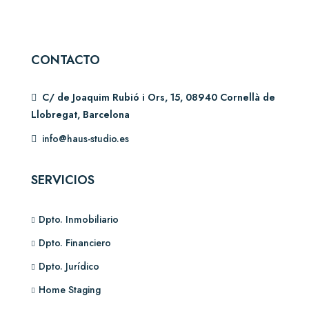
CONTACTO
C/ de Joaquim Rubió i Ors, 15, 08940 Cornellà de
Llobregat, Barcelona
info@haus-studio.es
SERVICIOS
Dpto. Inmobiliario
Dpto. Financiero
Dpto. Jurídico
Home Staging