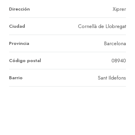
Xiprer
Dirección
Cornellà de Llobregat
Ciudad
Barcelona
Provincia
08940
Código postal
Sant Ildefons
Barrio