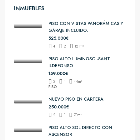
INMUEBLES
PISO CON VISTAS PANORÁMICAS Y
GARAJE INCLUIDO.
525.000€
4
2
121
m²
PISO ALTO LUMINOSO -SANT
ILDEFONSO
159.000€
2
1
44
m²
PISO
NUEVO PISO EN CARTERA
250.000€
2
1
70
m²
PISO ALTO SOL DIRECTO CON
ASCENSOR