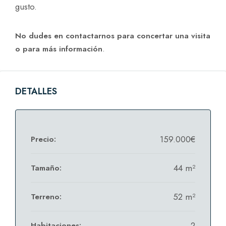
gusto.
No dudes en contactarnos para concertar una visita
.
o para más información
DETALLES
159.000€
Precio:
44 m²
Tamaño:
52 m²
Terreno:
2
Habitaciones: