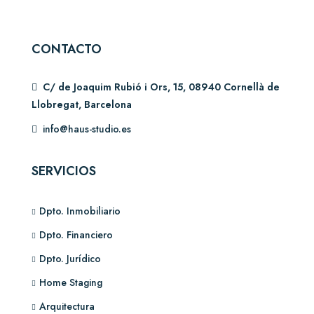
CONTACTO
C/ de Joaquim Rubió i Ors, 15, 08940 Cornellà de
Llobregat, Barcelona
info@haus-studio.es
SERVICIOS
Dpto. Inmobiliario
Dpto. Financiero
Dpto. Jurídico
Home Staging
Arquitectura